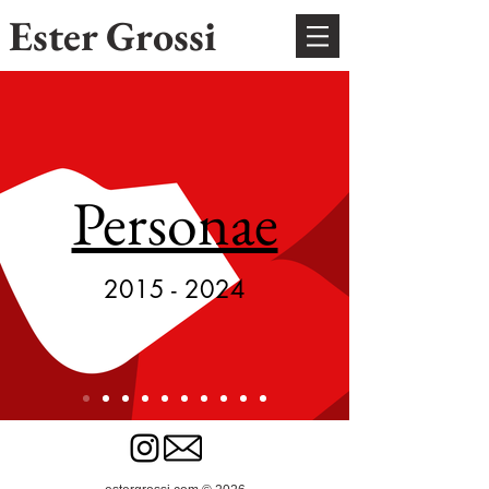
Ester Grossi
Personae
2015 - 2024